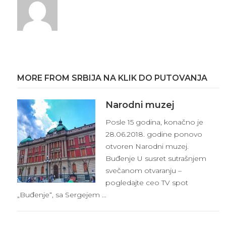
MORE FROM SRBIJA NA KLIK DO PUTOVANJA
Narodni muzej
Posle 15 godina, konačno je
28.06.2018. godine ponovo
otvoren Narodni muzej.
Buđenje U susret sutrašnjem
svečanom otvaranju –
pogledajte ceo TV spot
„Buđenje“, sa Sergejem …