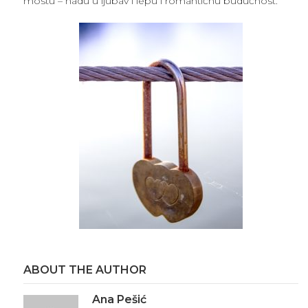
mostu – nadu u ljubav i lepu i romantičnu budućnost.
ABOUT THE AUTHOR
Ana Pešić