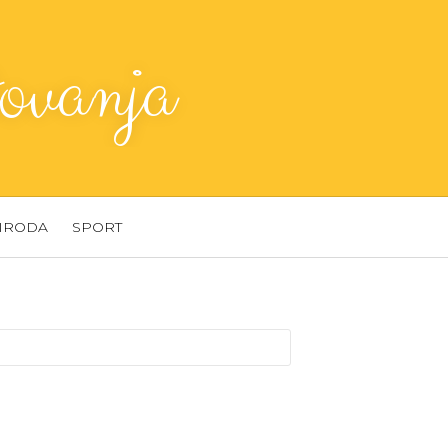
ovanja
IRODA
SPORT